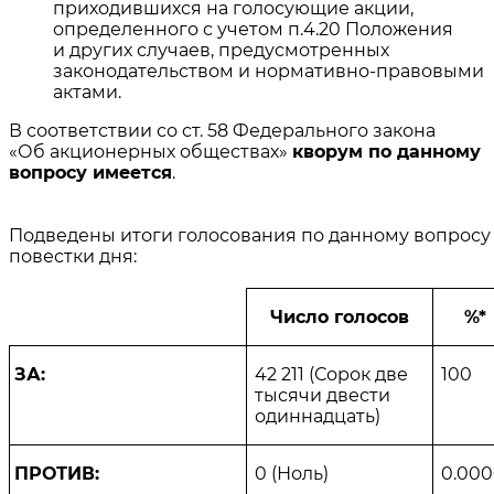
приходившихся на голосующие акции,
определенного с учетом п.4.20 Положения
и других случаев, предусмотренных
законодательством и нормативно-правовыми
актами.
В соответствии со ст. 58 Федерального закона
«Об акционерных обществах»
кворум по данному
вопросу имеется
.
Подведены итоги голосования по данному вопросу
повестки дня:
Число голосов
%*
ЗА:
42 211
(
Сорок две
100
тысячи двести
одиннадцать
)
ПРОТИВ:
0
(
Ноль
)
0.00