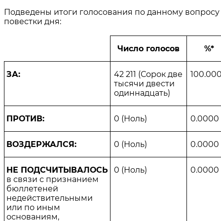
Подведены итоги голосования по данному вопросу
повестки дня:
Число голосов
%*
ЗА:
42 211
(
Сорок две
100.00
тысячи двести
одиннадцать
)
ПРОТИВ:
0
(
Ноль
)
0.0000
ВОЗДЕРЖАЛСЯ:
0
(
Ноль
)
0.0000
НЕ ПОДСЧИТЫВАЛОСЬ
0
(
Ноль
)
0.0000
в связи с признанием
бюллете­ней
недействительными
или по иным
основаниям,