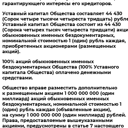
гарантирующего интересы его кредиторов.
Уставный капитал Общества составляет 44 430
(Сорок четыре тысячи четыреста тридцать) рубле
Уставный капитал Общества состоит из 44 430
(Сорока четырех тысяч четыреста тридцати) акц
обыкновенных именных бездокументарных,
номинальной стоимостью 1 (один) рубль каждая,
приобретенных акционерами (размещенных
акций).
100% акций обыкновенных именных
бездокументарных Общества (100% Уставного
капитала Общества) оплачено денежными
средствами.
Общество вправе разместить дополнительно
к размещенным акциям 1 000 000 000 (один
миллиард) акций обыкновенных именных
бездокументарных, номинальной стоимостью 1
(один) рубль каждая (объявленные акции),
на сумму 1 000 000 000 (один миллиард) рублей.
Права, предоставляемые вышеуказанными
акциями, предусмотрены в статье 7 настоящего