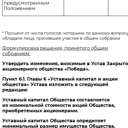
предусмот­ренным
Положением
* Процент от числа голосов, которыми по данному вопрос
обладали лица, принявшие участие в общем собрании
Формулировка решения, принятого общим
собранием:
Утвердить изменения, вносимые в Устав Закрыто
акционерного общества «Победа».
Пункт 6.1. Главы 6 «Уставный капитал и акции
общества» Устава изложить в следующей
редакции:
Уставный капитал Общества составляется
из номинальной стоимости акций Общества,
приобретенных акционерами.
Уставный капитал Общества определяет
минимальный размер имущества Общества,