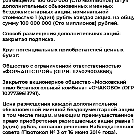
размещения 100 000 000 (Сто миллионов) штук
дополнительных обыкновенных именных
бездокументарных акций, номинальной
стоимостью 1 (один) рубль каждая акция, на общ
сумму 100 000 000 (Сто миллионов) рублей.
Способ размещения дополнительных акций:
закрытая подписка.
Круг потенциальных приобретателей ценных
бумаг:
Общество с ограниченной ответственностью
«ФОРБАЛТСТРОЙ» (ОГРН: 1125029003868);
Закрытое акционерное общество «Московский
пиво-безалкогольный комбинат «ОЧАКОВО» (ОГР
1027739613791).
Цена размещения каждой дополнительной
обыкновенной именной бездокументарной акции
в том числе лицам, имеющим преимущественное
право приобретения размещаемых акций равна 1
(один) рубль, согласно решению Наблюдательно
совета (Протокол № 3 от 16 июня 2014 года).