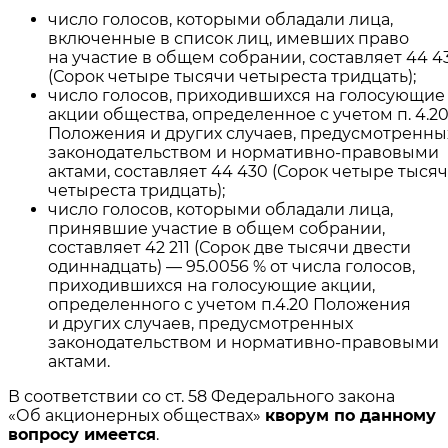
число голосов, которыми обладали лица,
включенные в список лиц, имевших право
на участие в общем собрании, составляет 44 4
(Сорок четыре тысячи четыреста тридцать);
число голосов, приходившихся на голосующие
акции общества, определенное с учетом п. 4.2
Положения и других случаев, предусмотренны
законодательством и нормативно-правовыми
актами, составляет 44 430 (Сорок четыре тыся
четыреста тридцать);
число голосов, которыми обладали лица,
принявшие участие в общем собрании,
составляет 42 211 (Сорок две тысячи двести
одиннадцать) — 95.0056 % от числа голосов,
приходившихся на голосующие акции,
определенного с учетом п.4.20 Положения
и других случаев, предусмотренных
законодательством и нормативно-правовыми
актами.
В соответствии со ст. 58 Федерального закона
«Об акционерных обществах»
кворум по данному
вопросу имеется
.