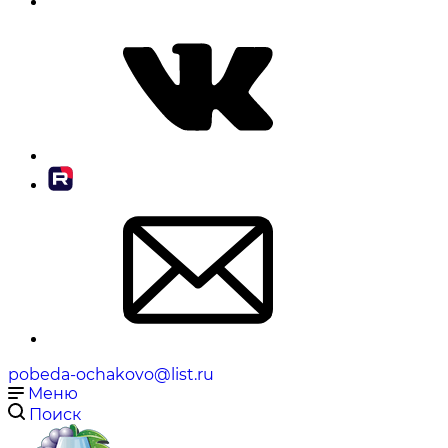
pobeda-ochakovo@list.ru
Меню
Поиск