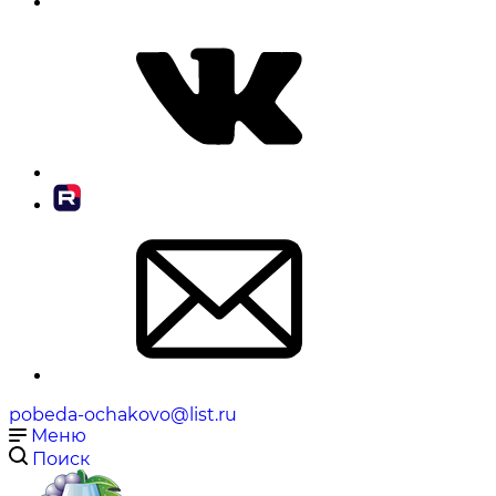
pobeda-ochakovo@list.ru
Меню
Поиск