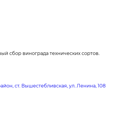
вый сбор винограда технических сортов.
йон, ст. Вышестебливская, ул. Ленина, 108