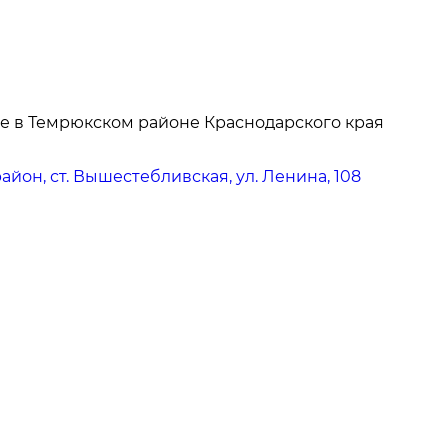
е в Темрюкском районе Краснодарского края
йон, ст. Вышестебливская, ул. Ленина, 108