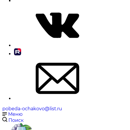
pobeda-ochakovo@list.ru
Меню
Поиск