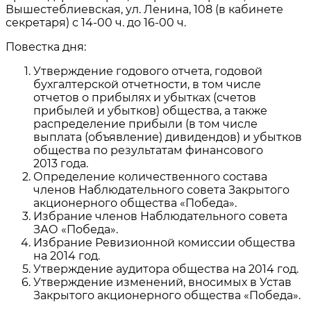
Вышестеблиевская, ул. Ленина, 108 (в кабинете
секретаря) с 14-00 ч. до 16-00 ч.
Повестка дня:
Утверждение годового отчета, годовой
бухгалтерской отчетности, в том числе
отчетов о прибылях и убытках (счетов
прибылей и убытков) общества, а также
распределение прибыли (в том числе
выплата (объявление) дивидендов) и убытков
общества по результатам финансового
2013 года.
Определение количественного состава
членов Наблюдательного совета Закрытого
акционерного общества «Победа».
Избрание членов Наблюдательного совета
ЗАО «Победа».
Избрание Ревизионной комиссии общества
на 2014 год.
Утверждение аудитора общества на 2014 год.
Утверждение изменений, вносимых в Устав
Закрытого акционерного общества «Победа».