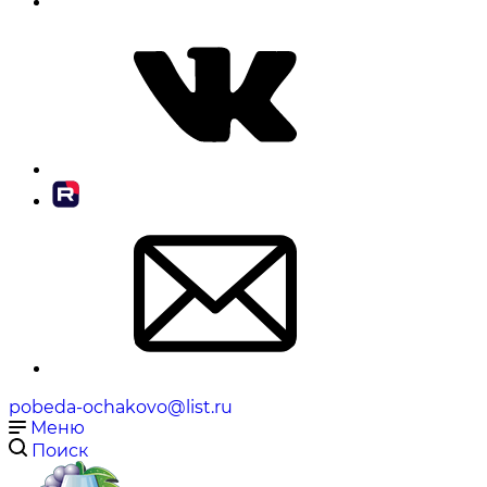
pobeda-ochakovo@list.ru
Меню
Поиск