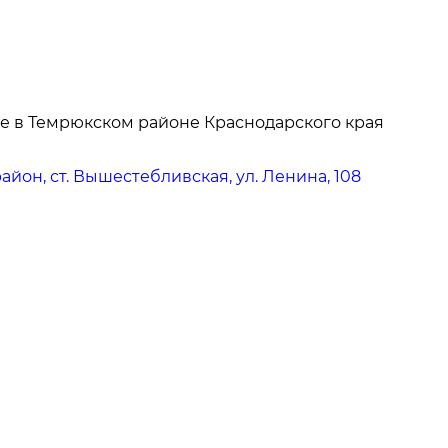
е в Темрюкском районе Краснодарского края
йон, ст. Вышестебливская, ул. Ленина, 108