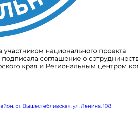
а участником национального проекта
я подписала соглашение о сотрудничест
ского края и Региональным центром ко
йон, ст. Вышестебливская, ул. Ленина, 108