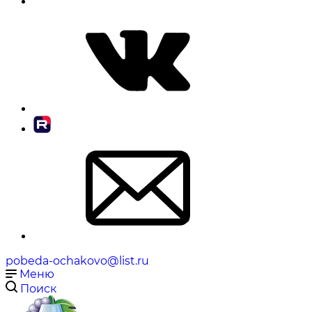
pobeda-ochakovo@list.ru
Меню
Поиск