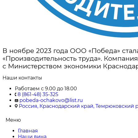
В ноябре 2023 года ООО «Победа» стал
«Производительность труда». Компани
с Министерством экономики Краснодар
Наши контакты
Работаем с 9.00 до 18.00
8 (861-48) 35-325
pobeda-ochakovo@list.ru
Россия, Краснодарский край, Темрюковский ра
Меню
Главная
Наши вина