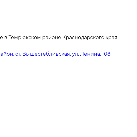
е в Темрюкском районе Краснодарского края
йон, ст. Вышестебливская, ул. Ленина, 108