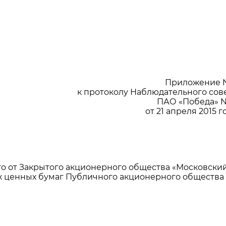
Приложение 
к протоколу Наблюдательного сов
ПАО «Победа» 
от 21 апреля 2015 г
о от Закрытого акционерного общества «Московски
 ценных бумаг Публичного акционерного общества