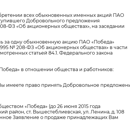
обретении всех обыкновенных именных акций ПАО
поступившего Добровольного предложения
№ 208-ФЗ «Об акционерных обществах», на заседании
ль за одну обыкновенную акцию ПАО «Победа»
1995 № 208-ФЗ «Об акционерных обществах» в части
тренных статьей 84.1. Федерального закона
Победа» в отношении общества и работников:
х» Вы имеете право принять Добровольное предложени
еством «Победа» (до 26 июня 2015 года
 район, ст. Вышестеблиевская, ул. Ленина, д. 108
лненное Заявление о продаже принадлежащих Вам