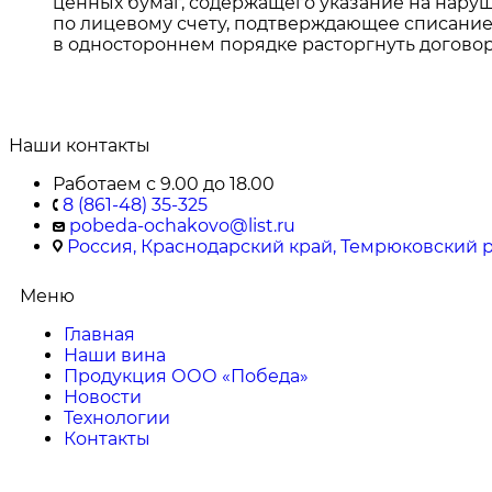
ценных бумаг, содержащего указание на нару
по лицевому счету, подтверждающее списание
в одностороннем порядке расторгнуть догово
Наши контакты
Работаем с 9.00 до 18.00
8 (861-48) 35-325
pobeda-ochakovo@list.ru
Россия, Краснодарский край, Темрюковский ра
Меню
Главная
Наши вина
Продукция ООО «Победа»
Новости
Технологии
Контакты