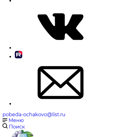
pobeda-ochakovo@list.ru
Меню
Поиск