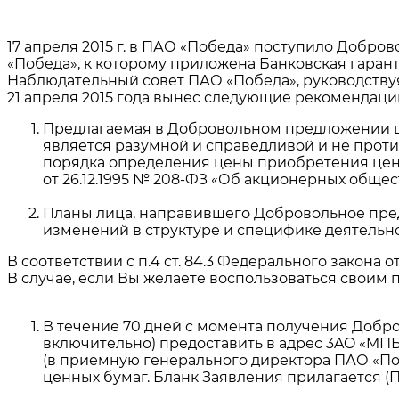
17 апреля 2015 г. в ПАО «Победа» поступило Доб
«Победа», к которому приложена Банковская гарант
Наблюдательный совет ПАО «Победа», руководствуясь
21 апреля 2015 года вынес следующие рекомендаци
Предлагаемая в Добровольном предложении це
является разумной и справедливой и не проти
порядка определения цены приобретения ценн
от 26.12.1995 № 208-ФЗ «Об акционерных общест
Планы лица, направившего Добровольное пре
изменений в структуре и специфике деятельно
В соответствии с п.4 ст. 84.3 Федерального закон
В случае, если Вы желаете воспользоваться своим 
В течение 70 дней с момента получения Добр
включительно) предоставить в адрес 3AO «MПБK
(в приемную генерального директора ПАО «Поб
ценных бумаг. Бланк Заявления прилагается (Пр