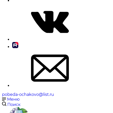
pobeda-ochakovo@list.ru
Меню
Поиск