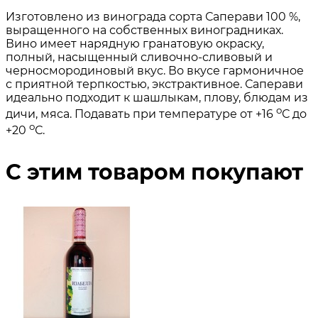
Изготовлено из винограда сорта Саперави 100 %,
выращенного на собственных виноградниках.
Вино имеет нарядную гранатовую окраску,
полный, насыщенный сливочно-сливовый и
черносмородиновый вкус. Во вкусе гармоничное
с приятной терпкостью, экстрактивное. Саперави
идеально подходит к шашлыкам, плову, блюдам из
о
дичи, мяса. Подавать при температуре от +16
С до
о
+20
С.
С этим товаром покупают