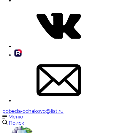
pobeda-ochakovo@list.ru
Меню
Поиск