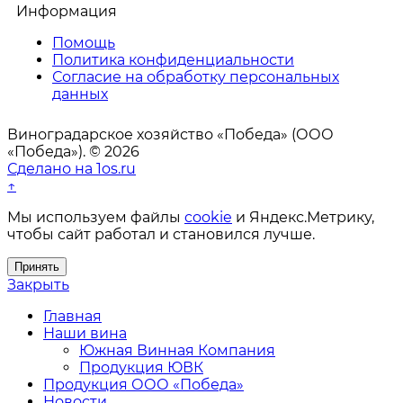
Информация
Помощь
Политика конфиденциальности
Согласие на обработку персональных
данных
Виноградарское хозяйство «Победа» (ООО
«Победа»). © 2026
Сделано на 1os.ru
↑
Мы используем файлы
cookie
и Яндекс.Метрику,
чтобы сайт работал и становился лучше.
Принять
Закрыть
Главная
Наши вина
Южная Винная Компания
Продукция ЮВК
Продукция ООО «Победа»
Новости