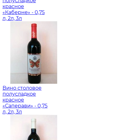
полусладкое
красное
«Каберне» - 0,75
л, 2л, 3л
Вино столовое
полусладкое
красное
«Саперави» - 0,75
л, 2л, 3л