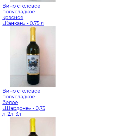
Вино столовое
полусладкое
красное
«Канкан» - 0,75 л
Вино столовое
полусладкое
белое
«Шардоне» - 0,75
л, 2л, 3л