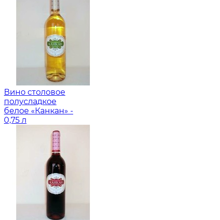
Вино столовое
полусладкое
белое «Канкан» -
0,75 л