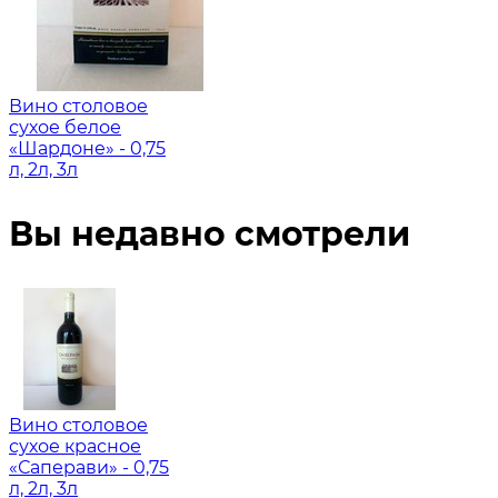
Вино столовое
сухое белое
«Шардоне» - 0,75
л, 2л, 3л
Вы недавно смотрели
Вино столовое
сухое красное
«Саперави» - 0,75
л, 2л, 3л