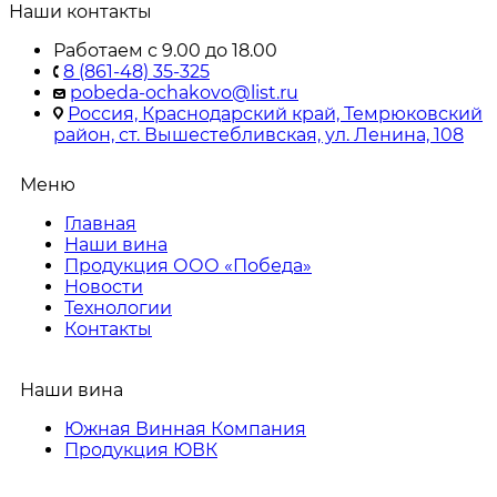
Наши контакты
Работаем с 9.00 до 18.00
8 (861-48) 35-325
pobeda-ochakovo@list.ru
Россия, Краснодарский край, Темрюковский
район, ст. Вышестебливская, ул. Ленина, 108
Меню
Главная
Наши вина
Продукция ООО «Победа»
Новости
Технологии
Контакты
Наши вина
Южная Винная Компания
Продукция ЮВК