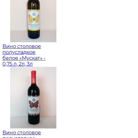
Вино столовое
полусладкое
белое «Мускат» -
0,75 л, 2л, 3л
Вино столовое