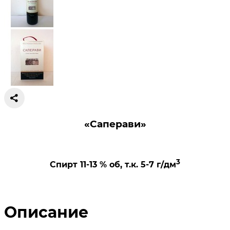
«Саперави»
3
Спирт 11-13 % об, т.к. 5-7 г/дм
Описание