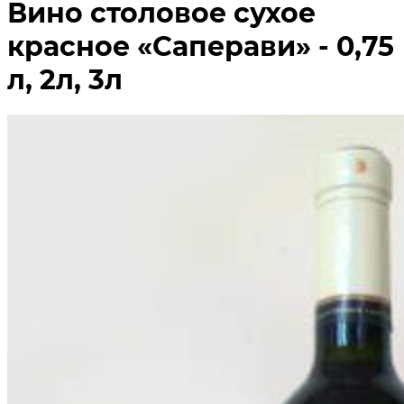
Вино столовое сухое
красное «Саперави» - 0,75
л, 2л, 3л