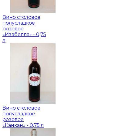
Вино столовое
полусладкое
розовое
«Изабелла» - 0,75
л
Вино столовое
полусладкое
розовое
«Канкан» - 0,75 л