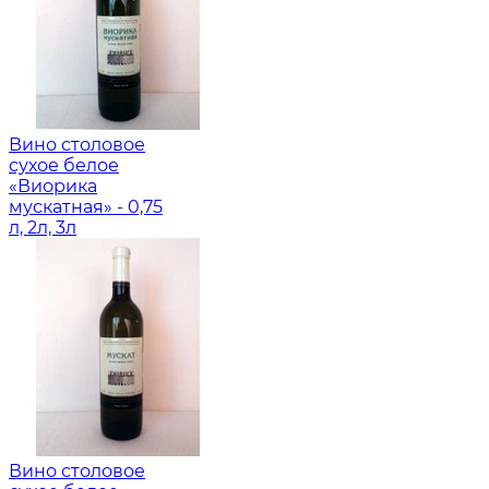
Вино столовое
сухое белое
«Виорика
мускатная» - 0,75
л, 2л, 3л
Вино столовое